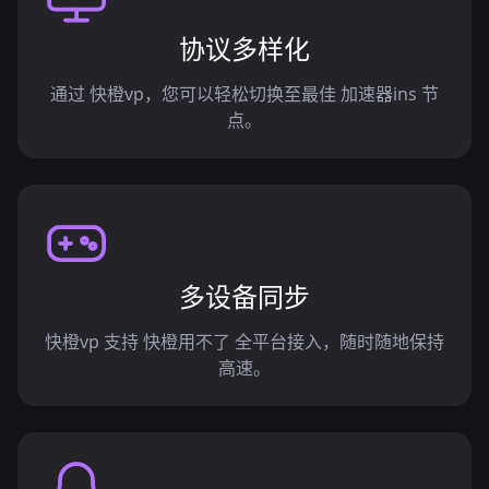
协议多样化
通过 快橙vp，您可以轻松切换至最佳 加速器ins 节
点。
多设备同步
快橙vp 支持 快橙用不了 全平台接入，随时随地保持
高速。