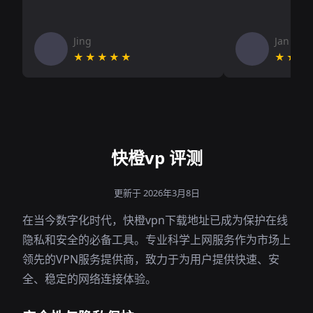
Jing
Jan V
★★★★★
★★★
快橙vp 评测
更新于 2026年3月8日
在当今数字化时代，快橙vpn下载地址已成为保护在线
隐私和安全的必备工具。专业科学上网服务作为市场上
领先的VPN服务提供商，致力于为用户提供快速、安
全、稳定的网络连接体验。