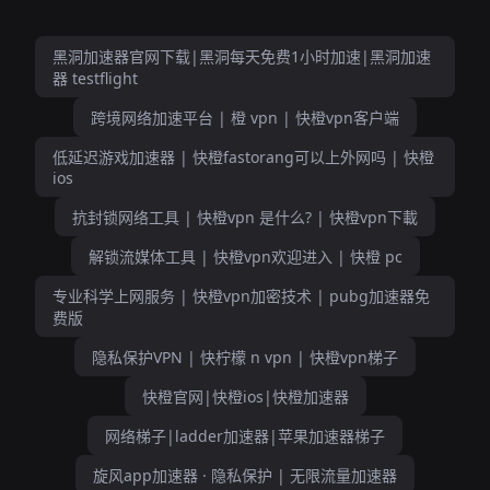
黑洞加速器官网下载|黑洞每天免费1小时加速|黑洞加速
器 testflight
跨境网络加速平台 | 橙 vpn | 快橙vpn客户端
低延迟游戏加速器 | 快橙fastorang可以上外网吗 | 快橙
ios
抗封锁网络工具 | 快橙vpn 是什么? | 快橙vpn下載
解锁流媒体工具 | 快橙vpn欢迎进入 | 快橙 pc
专业科学上网服务 | 快橙vpn加密技术 | pubg加速器免
费版
隐私保护VPN | 快柠檬 n vpn | 快橙vpn梯子
快橙官网|快橙ios|快橙加速器
网络梯子|ladder加速器|苹果加速器梯子
旋风app加速器 · 隐私保护 | 无限流量加速器