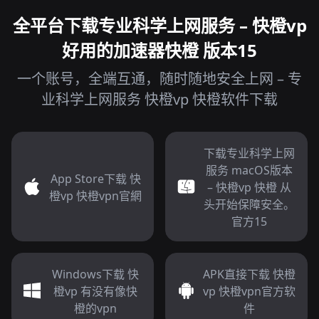
全平台下载专业科学上网服务 – 快橙vp
好用的加速器快橙 版本15
一个账号，全端互通，随时随地安全上网 – 专
业科学上网服务 快橙vp 快橙软件下载
下载专业科学上网
服务 macOS版本
App Store下载 快
– 快橙vp 快橙 从
橙vp 快橙vpn官網
头开始保障安全。
官方15
Windows下载 快
APK直接下载 快橙
橙vp 有没有像快
vp 快橙vpn官方软
橙的vpn
件